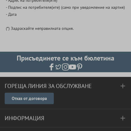
- Адрес на потребителя(ите)
- Подпис на потребителя(ите) (само при уведомление на хартия)
- Дата
(*) Задраскайте неправилната опция.
Присъединете се към бюлетина
ГОРЕЩА ЛИНИЯ ЗА ОБСЛУЖВАНЕ
Отказ от договора
ИНФОРМАЦИЯ