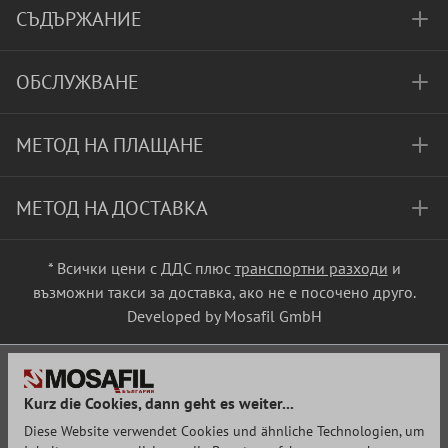
СЪДЪРЖАНИЕ
ОБСЛУЖВАНЕ
МЕТОД НА ПЛАЩАНЕ
МЕТОД НА ДОСТАВКА
* Всички цени с ДДС плюс
транспортни разходи
и
възможни такси за доставка, ако не е посочено друго.
Developed by Mosafil GmbH
Kurz die Cookies, dann geht es weiter...
Diese Website verwendet Cookies und ähnliche Technologien, um