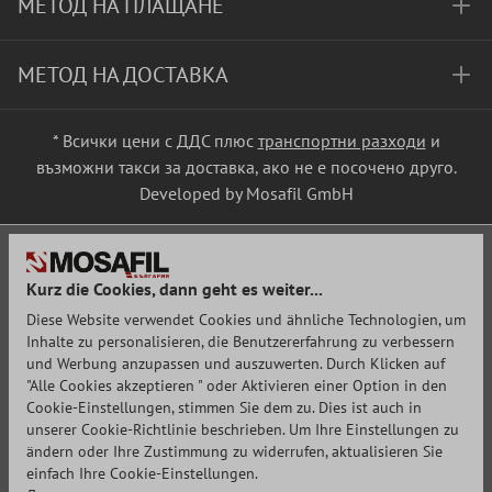
МЕТОД НА ПЛАЩАНЕ
МЕТОД НА ДОСТАВКА
* Всички цени с ДДС плюс
транспортни разходи
и
възможни такси за доставка, ако не е посочено друго.
Developed by Mosafil GmbH
Kurz die Cookies, dann geht es weiter...
Diese Website verwendet Cookies und ähnliche Technologien, um
Inhalte zu personalisieren, die Benutzererfahrung zu verbessern
und Werbung anzupassen und auszuwerten. Durch Klicken auf
"Alle Cookies akzeptieren " oder Aktivieren einer Option in den
Cookie-Einstellungen, stimmen Sie dem zu. Dies ist auch in
unserer Cookie-Richtlinie beschrieben. Um Ihre Einstellungen zu
ändern oder Ihre Zustimmung zu widerrufen, aktualisieren Sie
einfach Ihre Cookie-Einstellungen.