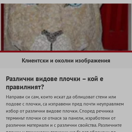
Клиентски и околни изображения
Различни видове плочки – кой е
правилният?
Направи си сам, които искат да облицоват стени или
подове с плочки, са изправени пред почти неуправляем
избор от различни видове плочки. Според речника
терминът плочки се отнася за панели, изработени от
различни материали и с различни свойства. Различните