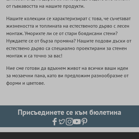
от гъвкавостта на нашите продукти.
Нашите колекции се характеризират с това, че съчетават
жизнеността и топлината на естественото дърво с лесен
монтаж. Уморихте ли се от стари боядисани стени?
Нуждаете се от бърза промяна? Нашите подови дъски от
естествено дърво са специално проектирани за стенен
монтаж и са точно за вас!
Ние сме готови да вдъхнем живот на всички ваши идеи
за мозаечни пана, като ви предложим разнообразие от
форми и цветове.
Присъединете се към бюлетина