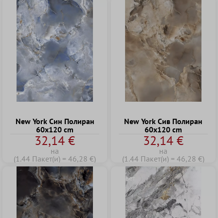
New York Син Полиран
New York Сив Полиран
60x120 cm
60x120 cm
32,14 €
32,14 €
на
на
(1.44 Пакет(и) = 46,28 €)
(1.44 Пакет(и) = 46,28 €)
Съвет