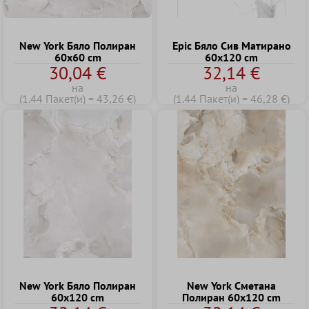
New York Бяло Полиран
Epic Бяло Сив Матирано
60x60 cm
60x120 cm
30,04 €
32,14 €
на
на
(1.44 Пакет(и) = 43,26 €)
(1.44 Пакет(и) = 46,28 €)
New York Бяло Полиран
New York Cметана
60x120 cm
Полиран 60x120 cm