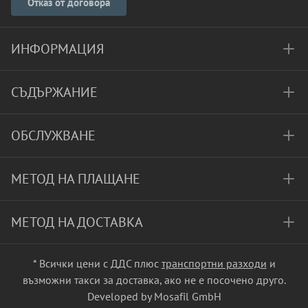
Отказ от договора
ИНФОРМАЦИЯ
СЪДЪРЖАНИЕ
ОБСЛУЖВАНЕ
МЕТОД НА ПЛАЩАНЕ
МЕТОД НА ДОСТАВКА
* Всички цени с ДДС плюс
транспортни разходи
и
възможни такси за доставка, ако не е посочено друго.
Developed by Mosafil GmbH