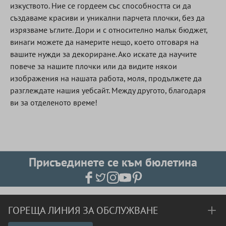
изкуството. Ние се гордеем със способността си да
създаваме красиви и уникални парчета плочки, без да
изрязваме ъглите. Дори и с относително малък бюджет,
винаги можете да намерите нещо, което отговаря на
вашите нужди за декориране. Ако искате да научите
повече за нашите плочки или да видите някои
изображения на нашата работа, моля, продължете да
разглеждате нашия уебсайт. Между другото, благодаря
ви за отделеното време!
Присъединете се към бюлетина
ГОРЕЩА ЛИНИЯ ЗА ОБСЛУЖВАНЕ