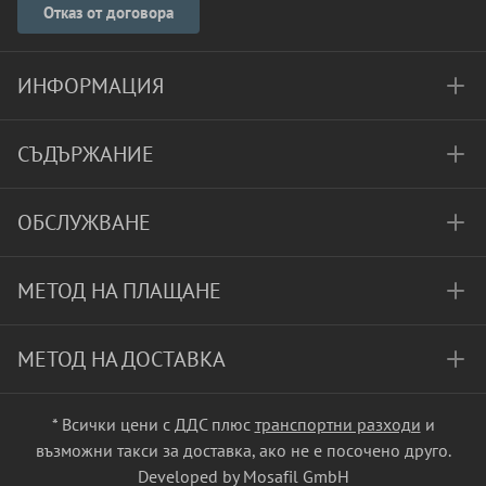
Отказ от договора
ИНФОРМАЦИЯ
СЪДЪРЖАНИЕ
ОБСЛУЖВАНЕ
МЕТОД НА ПЛАЩАНЕ
МЕТОД НА ДОСТАВКА
* Всички цени с ДДС плюс
транспортни разходи
и
възможни такси за доставка, ако не е посочено друго.
Developed by Mosafil GmbH