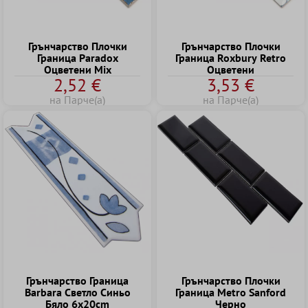
Грънчарство Плочки
Грънчарство Плочки
Граница Paradox
Граница Roxbury Retro
Оцветени Mix
Оцветени
2,52 €
3,53 €
на Парче(а)
на Парче(а)
Грънчарство Граница
Грънчарство Плочки
Barbara Светло Cиньо
Граница Metro Sanford
Бяло 6x20cm
Черно