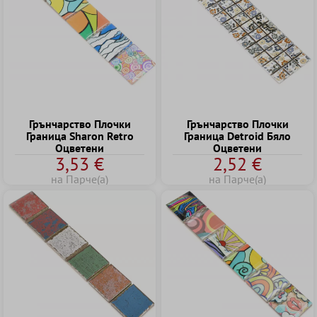
Грънчарство Плочки
Грънчарство Плочки
Граница Sharon Retro
Граница Detroid Бяло
Оцветени
Оцветени
3,53 €
2,52 €
на Парче(а)
на Парче(а)