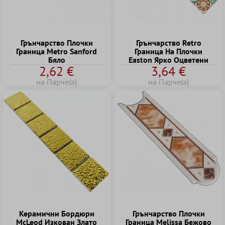
Грънчарство Плочки
Грънчарство Retro
Граница Metro Sanford
Граница Hа Плочки
Бяло
Easton Ярко Оцветени
2,62 €
3,64 €
на Парче(а)
на Парче(а)
Керамични Бордюри
Грънчарство Плочки
McLeod Изкован Злато
Граница Melissa Бежово