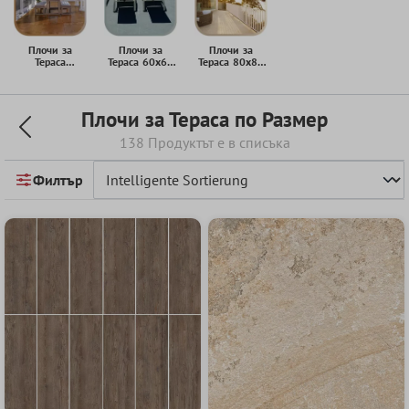
Плочи за
Плочи за
Плочи за
Тераса
Тераса 60x60
Тераса 80x80
100x100 cm
cm
cm
Плочи за Тераса по Размер
138 Продуктът е в списъка
Филтър