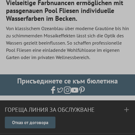
Vielseitige Farbnuancen ermöglichen mit
passgenauen Pool Fliesen individuelle
Wasserfarben im Becken.
Von klassischem Ozeanblau über moderne Grautöne bis hin
zu schimmernden Mosaikeffekten lässt sich die Optik des
Wassers gezielt beeinflussen. So schaffen professionelle
Pool Fliesen eine einladende Wohlfühloase im eigenen
Garten oder im privaten Wellnessbereich.
Присъединете се към бюлетина
ГОРЕЩА ЛИНИЯ ЗА ОБСЛУЖВАНЕ
Отказ от договора