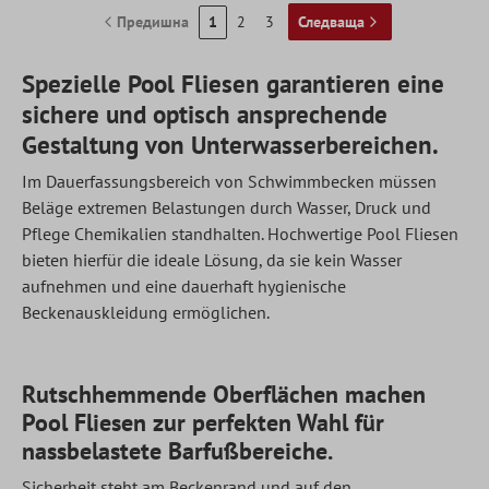
Предишна
1
2
3
Следваща
Spezielle Pool Fliesen garantieren eine
sichere und optisch ansprechende
Gestaltung von Unterwasserbereichen.
Im Dauerfassungsbereich von Schwimmbecken müssen
Beläge extremen Belastungen durch Wasser, Druck und
Pflege Chemikalien standhalten. Hochwertige Pool Fliesen
bieten hierfür die ideale Lösung, da sie kein Wasser
aufnehmen und eine dauerhaft hygienische
Beckenauskleidung ermöglichen.
Rutschhemmende Oberflächen machen
Pool Fliesen zur perfekten Wahl für
nassbelastete Barfußbereiche.
Sicherheit steht am Beckenrand und auf den