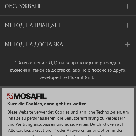
ОБСЛУЖВАНЕ
МЕТОД НА ПЛАЩАНЕ
МЕТОД НА ДОСТАВКА
* Всички цени с ДДС плюс
транспортни разходи
и
възможни такси за доставка, ако не е посочено друго.
Developed by Mosafil GmbH
Kurz die Cookies, dann geht es weiter...
Diese Website verwendet Cookies und ähnliche Technologien, um
Inhalte zu personalisieren, die Benutzererfahrung zu verbessern
und Werbung anzupassen und auszuwerten. Durch Klicken auf
"Alle Cookies akzeptieren " oder Aktivieren einer Option in den