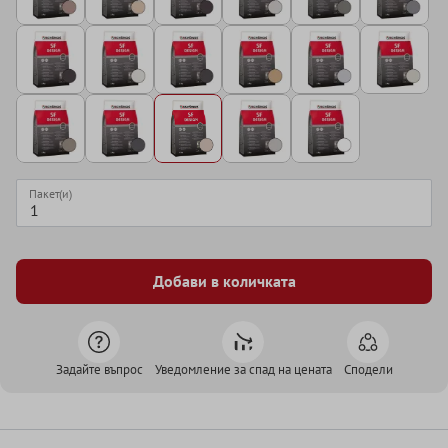
Пакет(и)
Добави в количката
Задайте въпрос
Уведомление за спад на цената
Сподели