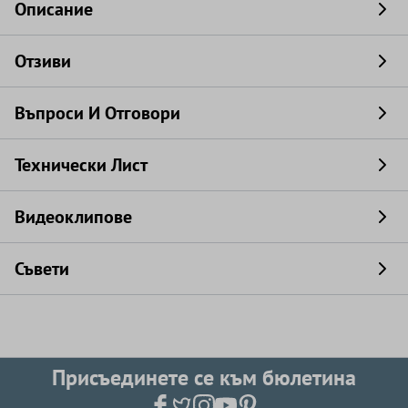
Описание
Отзиви
Въпроси И Отговори
Технически Лист
Видеоклипове
Съвети
Присъединете се към бюлетина