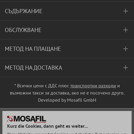
СЪДЪРЖАНИЕ
ОБСЛУЖВАНЕ
МЕТОД НА ПЛАЩАНЕ
МЕТОД НА ДОСТАВКА
* Всички цени с ДДС плюс
транспортни разходи
и
възможни такси за доставка, ако не е посочено друго.
Developed by Mosafil GmbH
Kurz die Cookies, dann geht es weiter...