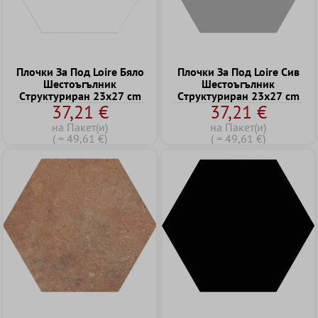
Плочки За Под Loire Бяло
Плочки За Под Loire Сив
Шестоъгълник
Шестоъгълник
Cтруктуриран 23x27 cm
Cтруктуриран 23x27 cm
37,21 €
37,21 €
на Пакет(и)
на Пакет(и)
( = 49,61 €)
( = 49,61 €)