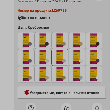
Съдържание:
5 Kilogramm
(7,04 €* / 1 Kilogramm)
Номер на продукта:
LZ69733
Вече не е налично
Цвят: Среброcиво
Уведомете ме, когато е наличен отново