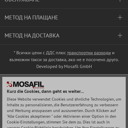
МЕТОД НА ПЛАЩАНЕ
МЕТОД НА ДОСТАВКА
* Всички цени с ДДС плюс
транспортни разходи
и
възможни такси за доставка, ако не е посочено друго.
Developed by Mosafil GmbH
Kurz die Cookies, dann geht es weiter...
Diese Website verwendet Cookies und ähnliche Technologien, um
Inhalte zu personalisieren, die Benutzererfahrung zu verbessern
und Werbung anzupassen und auszuwerten. Durch Klicken auf
"Alle Cookies akzeptieren " oder Aktivieren einer Option in den
Cookie-Einstellungen, stimmen Sie dem zu. Dies ist auch in
unserer Cookie-Richtlinie beschrieben. Um Ihre Einstellungen zu