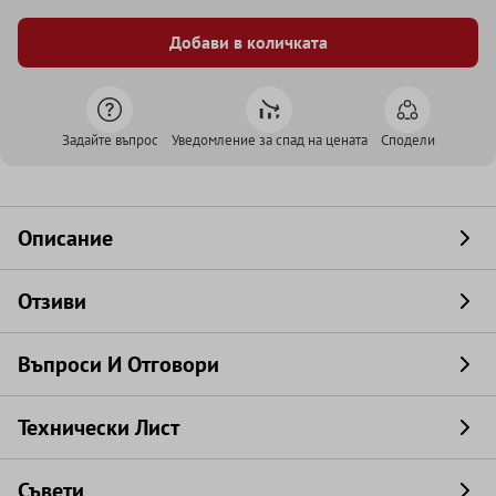
Добави в количката
Задайте въпрос
Уведомление за спад на цената
Сподели
Описание
Отзиви
Въпроси И Отговори
Технически Лист
Съвети