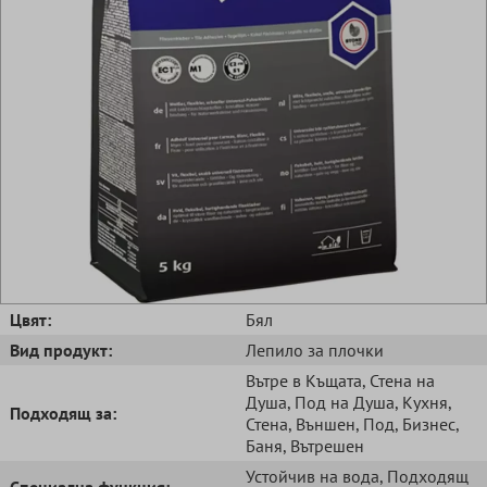
Цвят:
Бял
Вид продукт:
Лепило за плочки
Вътре в Къщата
, Стена на
Душа
, Под на Душа
, Кухня
,
Подходящ за:
Стена
, Външен
, Под
, Бизнес
,
Баня
, Вътрешен
Устойчив на вода
, Подходящ
Специална функция: