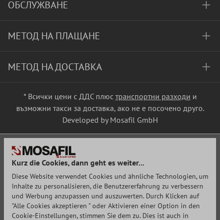
ОБСЛУЖВАНЕ
МЕТОД НА ПЛАЩАНЕ
МЕТОД НА ДОСТАВКА
* Всички цени с ДДС плюс
транспортни разходи
и
възможни такси за доставка, ако не е посочено друго.
Developed by Mosafil GmbH
Kurz die Cookies, dann geht es weiter...
Diese Website verwendet Cookies und ähnliche Technologien, um
Inhalte zu personalisieren, die Benutzererfahrung zu verbessern
und Werbung anzupassen und auszuwerten. Durch Klicken auf
"Alle Cookies akzeptieren " oder Aktivieren einer Option in den
Cookie-Einstellungen, stimmen Sie dem zu. Dies ist auch in