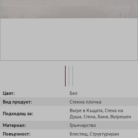
Цвят:
Бял
Вид продукт:
Cтенна плочка
Вътре в Къщата
, Стена на
Подходящ за:
Душа
, Стена
, Баня
, Вътрешен
Mатериал:
Грънчарство
Повърхност:
Блестящ
, Cтруктуриран