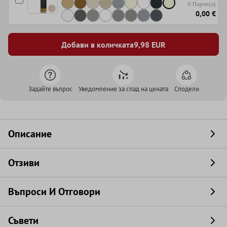
0 Парче(а)
0,00 €
Добави в количката
9,98
EUR
Задайте въпрос
Уведомление за спад на цената
Сподели
Описание
Отзиви
Въпроси И Отговори
Съвети