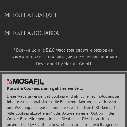
МЕТОД НА ПЛАЩАНЕ
МЕТОД НА ДОСТАВКА
* Всички цени с ДДС плюс
транспортни разходи
и
възможни такси за доставка, ако не е посочено друго.
Developed by Mosafil GmbH
Kurz die Cookies, dann geht es weiter...
Diese Website verwendet Cookies und ähnliche Technologien, um
Inhalte zu personalisieren, die Benutzererfahrung zu verbessern
und Werbung anzupassen und auszuwerten. Durch Klicken auf
"Alle Cookies akzeptieren " oder Aktivieren einer Option in den
Cookie-Einstellungen, stimmen Sie dem zu. Dies ist auch in
unserer Cookie-Richtlinie beschrieben. Um Ihre Einstellungen zu