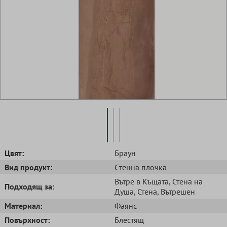
Цвят:
Браун
Вид продукт:
Cтенна плочка
Вътре в Къщата
, Стена на
Подходящ за:
Душа
, Стена
, Вътрешен
Mатериал:
Фаянс
Повърхност:
Блестящ