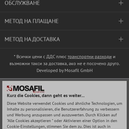
ОБСЛУЖВАНЕ
МЕТОД НА ПЛАЩАНЕ
МЕТОД НА ДОСТАВКА
* Всички цени с ДДС плюс
транспортни разходи
и
възможни такси за доставка, ако не е посочено друго.
Developed by Mosafil GmbH
Kurz die Cookies, dann geht es weiter...
Diese Website verwendet Cookies und ähnliche Technologien, um
Inhalte zu personalisieren, die Benutzererfahrung zu verbessern
und Werbung anzupassen und auszuwerten. Durch Klicken auf
"Alle Cookies akzeptieren " oder Aktivieren einer Option in den
Cookie-Einstellungen, stimmen Sie dem zu. Dies ist auch in