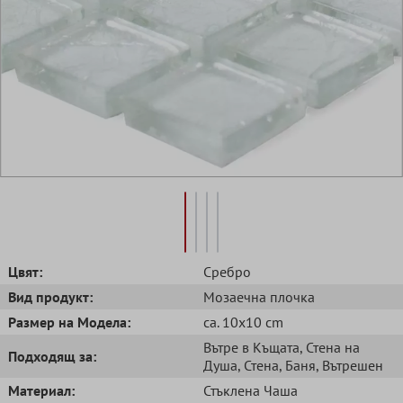
Цвят:
Сребро
Вид продукт:
Mозаечна плочка
Размер на Модела:
ca. 10x10 cm
Вътре в Къщата
, Стена на
Подходящ за:
Душа
, Стена
, Баня
, Вътрешен
Mатериал:
Стъклена Чаша