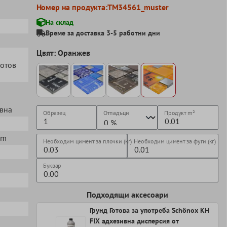
Номер на продукта:
TM34561_muster
На склад
Време за доставка 3-5 работни дни
Цвят: Оранжев
готов
евна
Образец
Отпадъци
Продукт
m²
mm
Необходим цимент за плочки (кг)
Необходим цимент за фуги (кг)
Буквар
Подходящи аксесоари
Грунд Готова за употреба Schönox KH
FIX адхезивна дисперсия от