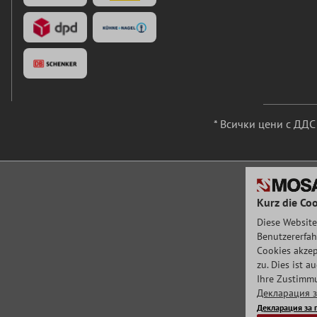
* Всички цени с ДД
Kurz die Coo
Diese Website
Benutzererfah
Cookies akzep
zu. Dies ist 
Ihre Zustimmu
Декларация з
Декларация за 