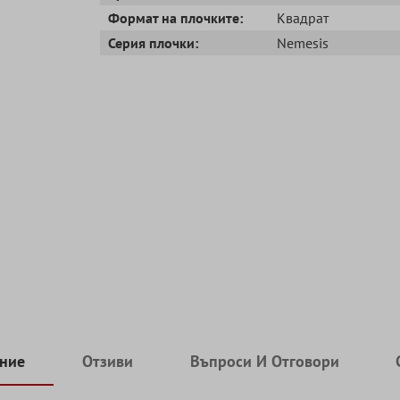
Формат на плочките:
Квадрат
Серия плочки:
Nemesis
ние
Отзиви
Въпроси И Отговори