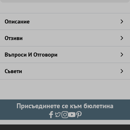
Описание
Отзиви
Въпроси И Отговори
Съвети
Присъединете се към бюлетина