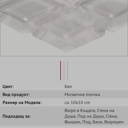
Цвят:
Бял
Вид продукт:
Mозаечна плочка
Размер на Модела:
ca. 10x10 cm
Вътре в Къщата
, Стена на
Подходящ за:
Душа
, Под на Душа
, Стена
,
Външен
, Под
, Баня
, Вътрешен