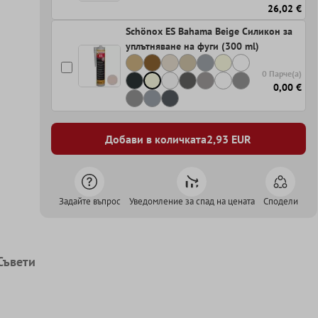
26,02 €
Schönox ES Bahama Beige Силикон за
уплътняване на фуги (300 ml)
0 Парче(а)
0,00 €
Добави в количката
2,93
EUR
Задайте въпрос
Уведомление за спад на цената
Сподели
Съвети