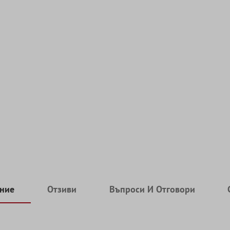
ние
Отзиви
Въпроси И Отговори