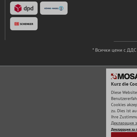
* Всички цени с ДД
Kurz die Coo
Diese Website
Benutzererfah
Cookies akzep
zu. Dies ist 
Ihre Zustimmu
Декларация з
Декларация за 