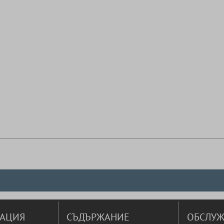
АЦИЯ
СЪДЪРЖАНИЕ
ОБСЛУЖ