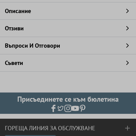
Описание
Отзиви
Въпроси И Отговори
Съвети
Присъединете се към бюлетина
ГОРЕЩА ЛИНИЯ ЗА ОБСЛУЖВАНЕ