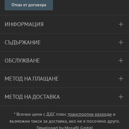
Отказ от договора
ИНФОРМАЦИЯ
СЪДЪРЖАНИЕ
ОБСЛУЖВАНЕ
МЕТОД НА ПЛАЩАНЕ
МЕТОД НА ДОСТАВКА
* Всички цени с ДДС плюс
транспортни разходи
и
възможни такси за доставка, ако не е посочено друго.
Developed by Mosafil GmbH