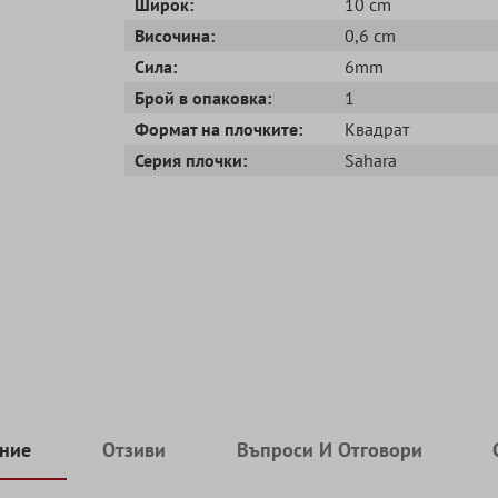
Широк:
10 cm
Височина:
0,6 cm
Сила:
6mm
Брой в опаковка:
1
Формат на плочките:
Квадрат
Серия плочки:
Sahara
ние
Отзиви
Въпроси И Отговори