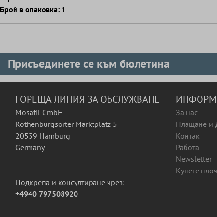
Брой в опаковка:
1
Присъединете се към бюлетина
ГОРЕЩА ЛИНИЯ ЗА ОБСЛУЖВАНЕ
ИНФОРМ
Mosafil GmbH
За нас
Rothenburgsorter Marktplatz 5
Плащане и 
20539 Hamburg
Контакт
Germany
Работа
Newsletter
Купете плоч
Подкрепа и консултиране чрез:
+4940 797508920