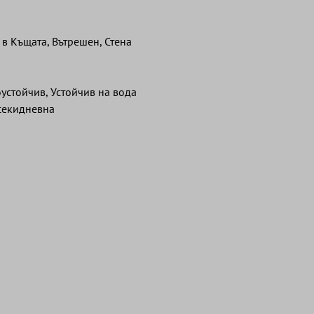
 в Къщата, Вътрешен, Стена
устойчив, Устойчив на вода
секидневна