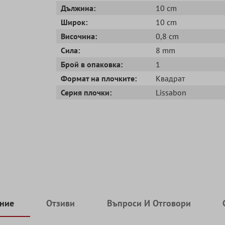
Дължина:
10 cm
Широк:
10 cm
Височина:
0,8 cm
Сила:
8 mm
Брой в опаковка:
1
Формат на плочките:
Квадрат
Серия плочки:
Lissabon
ние
Отзиви
Въпроси И Отговори