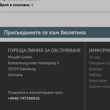
Брой в опаковка:
1
Присъединете се към бюлетина
ГОРЕЩА ЛИНИЯ ЗА ОБСЛУЖВАНЕ
ИНФОРМ
Mosafil GmbH
За нас
Rothenburgsorter Marktplatz 5
Плащане и 
20539 Hamburg
Контакт
Germany
Работа
Newsletter
Купете плоч
Подкрепа и консултиране чрез:
+4940 797508920