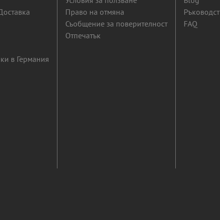
Условия за ползване
Blog
Доставка
Право на отмяна
Ръководст
Съобщение за поверителност
FAQ
Отпечатък
ки в Германия