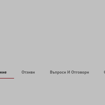
ние
Отзиви
Въпроси И Отговори