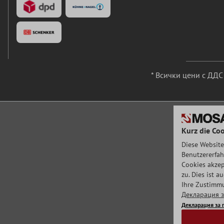
* Всички цени с ДД
Kurz die Coo
Diese Website
Benutzererfah
Cookies akzep
zu. Dies ist 
Ihre Zustimmu
Декларация з
Декларация за 