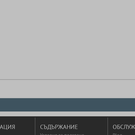
АЦИЯ
СЪДЪРЖАНИЕ
ОБСЛУЖ