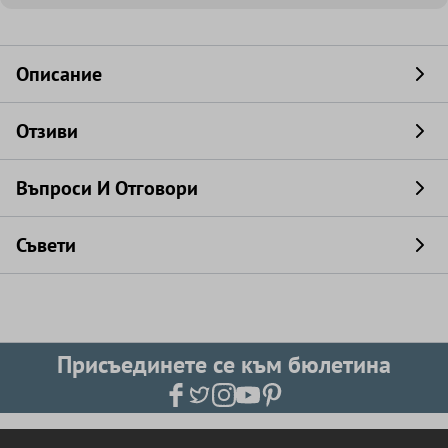
Описание
Отзиви
Въпроси И Отговори
Съвети
Присъединете се към бюлетина