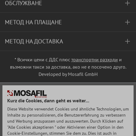
ОБСЛУЖВАНЕ
МЕТОД НА ПЛАЩАНЕ
МЕТОД НА ДОСТАВКА
* Всички цени с ДДС плюс
транспортни разходи
и
възможни такси за доставка, ако не е посочено друго.
Developed by Mosafil GmbH
Kurz die Cookies, dann geht es weiter...
Diese Website verwendet Cookies und ähnliche Technologien, um
Inhalte zu personalisieren, die Benutzererfahrung zu verbessern
und Werbung anzupassen und auszuwerten. Durch Klicken auf
"Alle Cookies akzeptieren " oder Aktivieren einer Option in den
Cookie-Einstellungen, stimmen Sie dem zu. Dies ist auch in