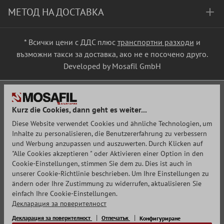
МЕТОД НА ДОСТАВКА
* Всички цени с ДДС плюс
транспортни разходи
и
възможни такси за доставка, ако не е посочено друго.
Developed by Mosafil GmbH
Kurz die Cookies, dann geht es weiter...
Diese Website verwendet Cookies und ähnliche Technologien, um
Inhalte zu personalisieren, die Benutzererfahrung zu verbessern
und Werbung anzupassen und auszuwerten. Durch Klicken auf
"Alle Cookies akzeptieren " oder Aktivieren einer Option in den
Cookie-Einstellungen, stimmen Sie dem zu. Dies ist auch in
unserer Cookie-Richtlinie beschrieben. Um Ihre Einstellungen zu
ändern oder Ihre Zustimmung zu widerrufen, aktualisieren Sie
einfach Ihre Cookie-Einstellungen.
Декларация за поверителност
Декларация за поверителност
Отпечатък
Конфигуриране