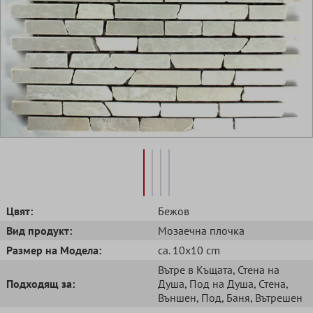
Цвят:
Бежов
Вид продукт:
Mозаечна плочка
Размер на Модела:
ca. 10x10 cm
Вътре в Къщата
, Стена на
Подходящ за:
Душа
, Под на Душа
, Стена
,
Външен
, Под
, Баня
, Вътрешен