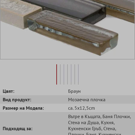
Цвят:
Браун
Вид продукт:
Mозаечна плочка
Размер на Модела:
ca. 5x12,5cm
Вътре в Къщата
, Баня Плочки
,
Стена на Душа
, Кухня
,
Подходящ за:
Кухненски Гръб
, Стена
,
Плочки
, Баня
, Кухненски