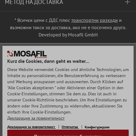
МЕТОД НА ДОСТАВКА
* Всички цени с ДДС плюс
транспортни разходи
и
възможни такси за доставка, ако не е посочено друго.
Developed by Mosafil GmbH
Kurz die Cookies, dann geht es weiter...
Diese Website verwendet Cookies und ähnliche Technologien, um
Inhalte zu personalisieren, die Benutzererfahrung zu verbessern
und Werbung anzupassen und auszuwerten. Durch Klicken auf
"Alle Cookies akzeptieren " oder Aktivieren einer Option in den
Cookie-Einstellungen, stimmen Sie dem zu. Dies ist auch in
unserer Cookie-Richtlinie beschrieben. Um Ihre Einstellungen zu
ändern oder Ihre Zustimmung zu widerrufen, aktualisieren Sie
einfach Ihre Cookie-Einstellungen.
Декларация за поверителност
Декларация за поверителност
Отпечатък
Конфигуриране