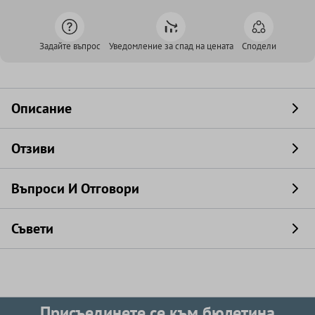
Задайте въпрос
Уведомление за спад на цената
Сподели
Описание
Отзиви
Въпроси И Отговори
Съвети
Присъединете се към бюлетина