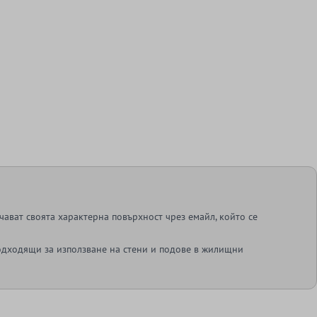
ават своята характерна повърхност чрез емайл, който се
одходящи за използване на стени и подове в жилищни