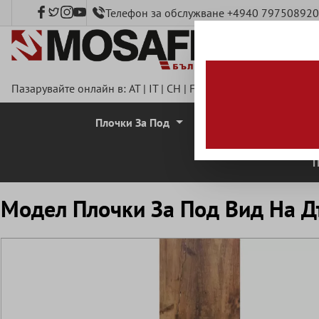
Телефон за обслужване +4940 797508920
сновното съдържание
Пазарувайте онлайн в:
AT
|
IT
|
CH
|
FR
|
DE
|
UK
|
CZ
|
SE
|
DK
Плочки За Под
Стенни Плочки
П
Mодел Плочки За Под Bид Hа 