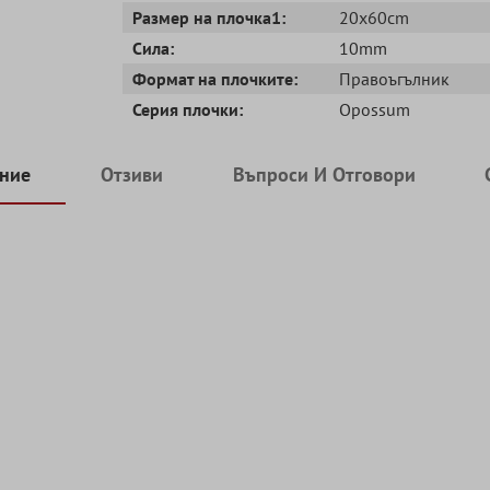
Размер на плочка1:
20x60cm
Сила:
10mm
Формат на плочките:
Правоъгълник
Серия плочки:
Opossum
ние
Отзиви
Въпроси И Отговори