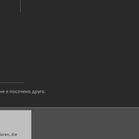
не е посочено друго.
eren, die