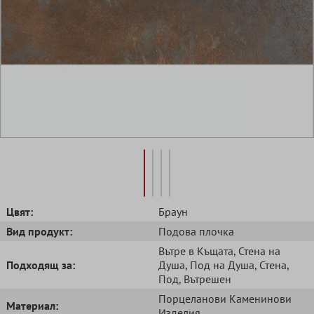
Цвят:
Браун
Вид продукт:
Подова плочка
Вътре в Къщата
, Стена на
Подходящ за:
Душа
, Под на Душа
, Стена
,
Под
, Вътрешен
Порцеланови Kаменинови
Mатериал:
Изделия