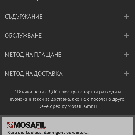
СЪДЪРЖАНИЕ
ОБСЛУЖВАНЕ
МЕТОД НА ПЛАЩАНЕ
МЕТОД НА ДОСТАВКА
* Всички цени с ДДС плюс
транспортни разходи
и
възможни такси за доставка, ако не е посочено друго.
Developed by Mosafil GmbH
Kurz die Cookies, dann geht es weiter...