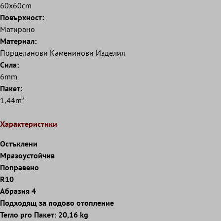
60x60cm
Повърхност:
Матирано
Mатериал:
Порцеланови Kаменинови Изделия
Сила:
6mm
Пакет:
1,44m²
Характеристики
Остъклени
Мразоустойчив
Поправено
R10
Абразия 4
Подходящ за подово отопление
Тегло pro Пакет: 20,16 kg