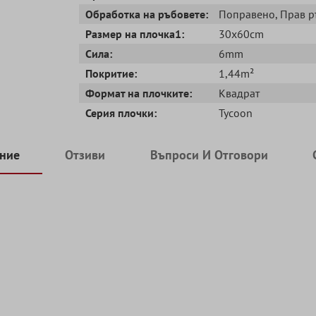
Обработка на ръбовете:
Поправено
, Прав 
Размер на плочка1:
30x60cm
Сила:
6mm
Покритие:
1,44m²
Формат на плочките:
Квадрат
Серия плочки:
Tycoon
ние
Отзиви
Въпроси И Отговори