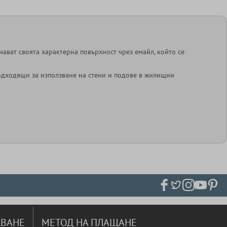
ават своята характерна повърхност чрез емайл, който се
одходящи за използване на стени и подове в жилищни
ВАНЕ
МЕТОД НА ПЛАЩАНЕ