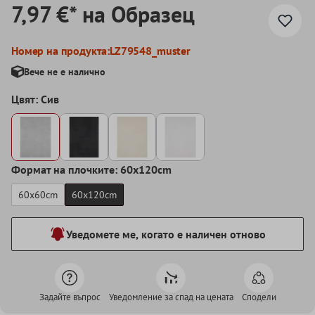
7,97 €* на Образец
Номер на продукта:
LZ79548_muster
Вече не е налично
Цвят: Сив
Формат на плочките: 60x120cm
60x60cm
60x120cm
Уведомете ме, когато е наличен отново
Задайте въпрос
Уведомление за спад на цената
Сподели