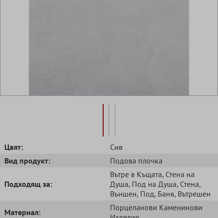
Цвят:
Сив
Вид продукт:
Подова плочка
Вътре в Къщата
, Стена на
Подходящ за:
Душа
, Под на Душа
, Стена
,
Външен
, Под
, Баня
, Вътрешен
Порцеланови Kаменинови
Mатериал:
Изделия