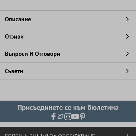
Описание
Отзиви
Въпроси И Отговори
Съвети
Присъединете се към бюлетина