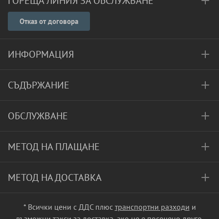
ГОРЕЩА ЛИНИЯ ЗА ОБСЛУЖВАНЕ
Отказ от договора
ИНФОРМАЦИЯ
СЪДЪРЖАНИЕ
ОБСЛУЖВАНЕ
МЕТОД НА ПЛАЩАНЕ
МЕТОД НА ДОСТАВКА
* Всички цени с ДДС плюс
транспортни разходи
и
възможни такси за доставка, ако не е посочено друго.